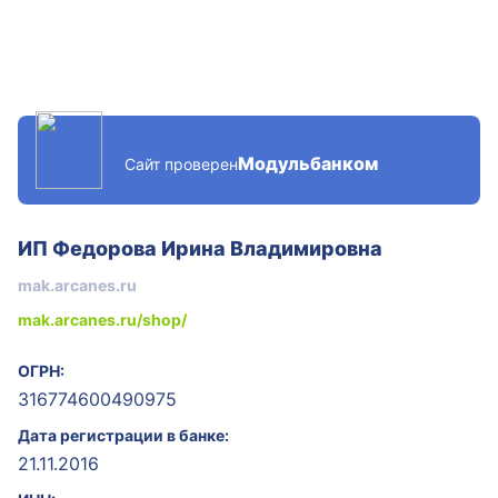
Модульбанком
Сайт проверен
ИП Федорова Ирина Владимировна
mak.arcanes.ru
mak.arcanes.ru/shop/
ОГРН:
316774600490975
Дата регистрации в банке:
21.11.2016